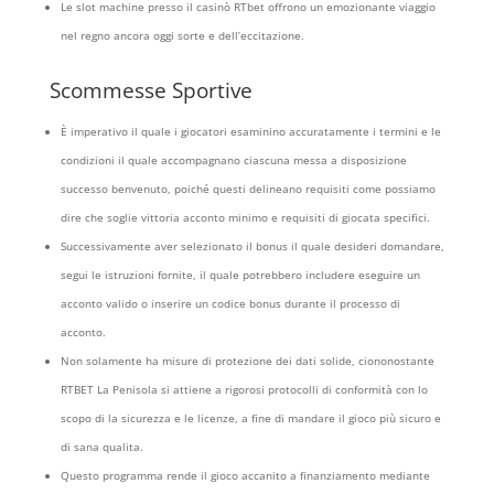
Le slot machine presso il casinò RTbet offrono un emozionante viaggio
nel regno ancora oggi sorte e dell’eccitazione.
Scommesse Sportive
È imperativo il quale i giocatori esaminino accuratamente i termini e le
condizioni il quale accompagnano ciascuna messa a disposizione
successo benvenuto, poiché questi delineano requisiti come possiamo
dire che soglie vittoria acconto minimo e requisiti di giocata specifici.
Successivamente aver selezionato il bonus il quale desideri domandare,
segui le istruzioni fornite, il quale potrebbero includere eseguire un
acconto valido o inserire un codice bonus durante il processo di
acconto.
Non solamente ha misure di protezione dei dati solide, ciononostante
RTBET La Penisola si attiene a rigorosi protocolli di conformità con lo
scopo di la sicurezza e le licenze, a fine di mandare il gioco più sicuro e
di sana qualita.
Questo programma rende il gioco accanito a finanziamento mediante