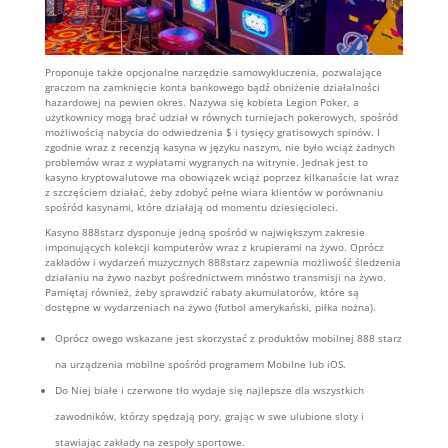
Proponuje także opcjonalne narzędzie samowykluczenia, pozwalające
graczom na zamknięcie konta bankowego bądź obniżenie działalności
hazardowej na pewien okres. Nazywa się kobieta Legion Poker, a
użytkownicy mogą brać udział w równych turniejach pokerowych, spośród
możliwością nabycia do odwiedzenia $ i tysięcy gratisowych spinów. I
zgodnie wraz z recenzją kasyna w języku naszym, nie było wciąż żadnych
problemów wraz z wypłatami wygranych na witrynie. Jednak jest to
kasyno kryptowalutowe ma obowiązek wciąż poprzez kilkanaście lat wraz
z szczęściem działać, żeby zdobyć pełne wiara klientów w porównaniu
spośród kasynami, które działają od momentu dziesięcioleci.
Kasyno 888starz dysponuje jedną spośród w największym zakresie
imponujących kolekcji komputerów wraz z krupierami na żywo. Oprócz
zakładów i wydarzeń muzycznych 888starz zapewnia możliwość śledzenia
działaniu na żywo nazbyt pośrednictwem mnóstwo transmisji na żywo.
Pamiętaj również, żeby sprawdzić rabaty akumulatorów, które są
dostępne w wydarzeniach na żywo (futbol amerykański, piłka nożna).
Oprócz owego wskazane jest skorzystać z produktów mobilnej 888 starz
na urządzenia mobilne spośród programem Mobilne lub iOS.
Do Niej białe i czerwone tło wydaje się najlepsze dla wszystkich
zawodników, którzy spędzają pory, grając w swe ulubione sloty i
stawiając zakłady na zespoły sportowe.