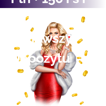
Stu Fs
Wyjąwszy
Depozytu
134