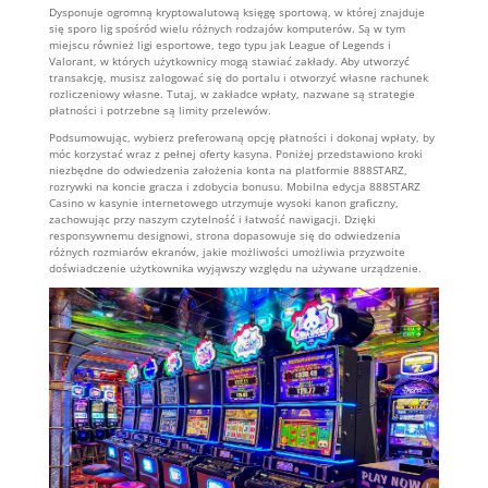
Dysponuje ogromną kryptowalutową księgę sportową, w której znajduje
się sporo lig spośród wielu różnych rodzajów komputerów. Są w tym
miejscu również ligi esportowe, tego typu jak League of Legends i
Valorant, w których użytkownicy mogą stawiać zakłady. Aby utworzyć
transakcję, musisz zalogować się do portalu i otworzyć własne rachunek
rozliczeniowy własne. Tutaj, w zakładce wpłaty, nazwane są strategie
płatności i potrzebne są limity przelewów.
Podsumowując, wybierz preferowaną opcję płatności i dokonaj wpłaty, by
móc korzystać wraz z pełnej oferty kasyna. Poniżej przedstawiono kroki
niezbędne do odwiedzenia założenia konta na platformie 888STARZ,
rozrywki na koncie gracza i zdobycia bonusu. Mobilna edycja 888STARZ
Casino w kasynie internetowego utrzymuje wysoki kanon graficzny,
zachowując przy naszym czytelność i łatwość nawigacji. Dzięki
responsywnemu designowi, strona dopasowuje się do odwiedzenia
różnych rozmiarów ekranów, jakie możliwości umożliwia przyzwoite
doświadczenie użytkownika wyjąwszy względu na używane urządzenie.