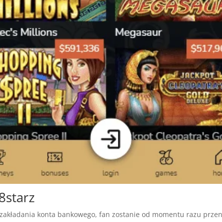
8starz
 zakładania konta bankowego, fan zostanie od momentu razu przen