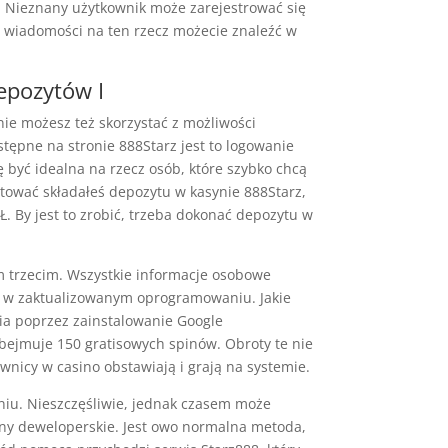
. Nieznany użytkownik może zarejestrować się
j wiadomości na ten rzecz możecie znaleźć w
epozytów I
nie możesz też skorzystać z możliwości
tępne na stronie 888Starz jest to logowanie
 być idealna na rzecz osób, które szybko chcą
eptować składałeś depozytu w kasynie 888Starz,
 By jest to zrobić, trzeba dokonać depozytu w
m trzecim. Wszystkie informacje osobowe
i w zaktualizowanym oprogramowaniu. Jakie
ia poprzez zainstalowanie Google
bejmuje 150 gratisowych spinów. Obroty te nie
icy w casino obstawiają i grają na systemie.
niu. Nieszczęśliwie, jednak czasem może
any deweloperskie. Jest owo normalna metoda,