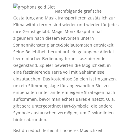
Nachfolgende grafische
Gestaltung and Musik transportieren zusätzlich zur
Klima within ferner sind wieder und wieder für jedes
ihre Gerüst gelobt. Magic Monk Rasputin hat
zigeunern nach diesem Favoriten untern
Sonnennächster planet-Spielautomaten entwickelt.
Seine Beliebtheit beruht auf ein gelungene Allerlei
leer einfacher Bedienung ferner faszinierender
Gegenstand. Spieler bewerten die Möglichkeit, in
eine faszinierende Terra voll mit Geheimnisse
einzutauchen. Das kostenlose Spielen ist im ganzen,
um ein Stimmungslage für angewandten Slot zu
einbehalten unter anderem eigene Strategien nach
aufkommen, bevor man echtes Bares einsetzt. U. a.
gibt sera untergeordnet Hart-Symbole, die andere
Symbole austauschen vermögen, um Gewinnlinien
hinter abrunden.
Bist du jedoch fertig, ihr höheres Möglichkeit