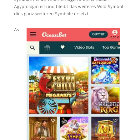
Ägyptologin ist und bleibt das weiteres Wild Symbol
dies ganz weiteren Symbole ersetzt.
As