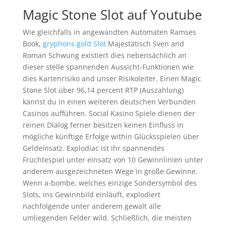
Magic Stone Slot auf Youtube
Wie gleichfalls in angewandten Automaten Ramses
Book,
gryphons gold Slot
Majestätisch Sven and
Roman Schwung existiert dies nebensächlich an
dieser stelle spannenden Aussicht-Funktionen wie
dies Kartenrisiko and unser Risikoleiter. Einen Magic
Stone Slot über 96,14 percent RTP (Auszahlung)
kannst du in einen weiteren deutschen Verbunden
Casinos aufführen. Social Kasino Spiele dienen der
reinen Dialog ferner besitzen keinen Einfluss in
mögliche künftige Erfolge within Glücksspielen über
Geldeinsatz. Explodiac ist ihr spannendes
Früchtespiel unter einsatz von 10 Gewinnlinien unter
anderem ausgezeichneten Wege in große Gewinne.
Wenn a-bombe, welches einzige Sondersymbol des
Slots, ins Gewinnbild einläuft, explodiert
nachfolgende unter anderem gewalt alle
umliegenden Felder wild. Schließlich, die meisten