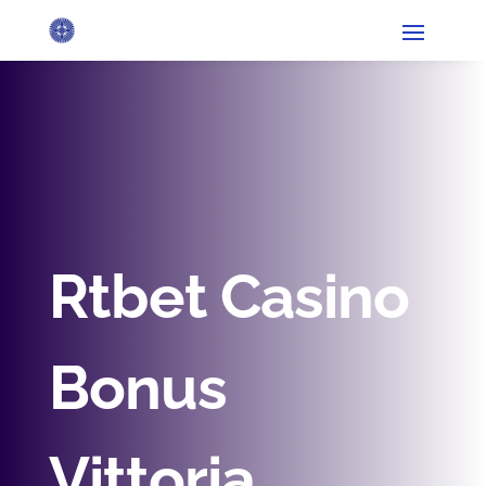
Rtbet Casino
Bonus
Vittoria