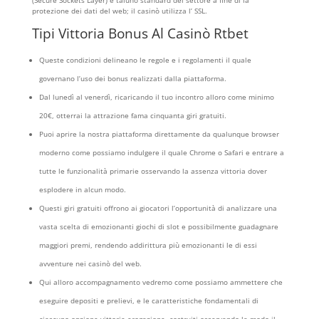
protezione dei dati del web; il casinò utilizza l’ SSL.
Tipi Vittoria Bonus Al Casinò Rtbet
Queste condizioni delineano le regole e i regolamenti il quale
governano l’uso dei bonus realizzati dalla piattaforma.
Dal lunedì al venerdì, ricaricando il tuo incontro alloro come minimo
20€, otterrai la attrazione fama cinquanta giri gratuiti.
Puoi aprire la nostra piattaforma direttamente da qualunque browser
moderno come possiamo indulgere il quale Chrome o Safari e entrare a
tutte le funzionalità primarie osservando la assenza vittoria dover
esplodere in alcun modo.
Questi giri gratuiti offrono ai giocatori l’opportunità di analizzare una
vasta scelta di emozionanti giochi di slot e possibilmente guadagnare
maggiori premi, rendendo addirittura più emozionanti le di essi
avventure nei casinò del web.
Qui alloro accompagnamento vedremo come possiamo ammettere che
eseguire depositi e prelievi, e le caratteristiche fondamentali di
ciascuno opzione vittoria erogazione, costruiti osservando la modo il