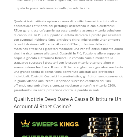
quale tu possa selezionare quella più adatta a te.
Quale si tratti vittoria optare a causa di bonifici bancari tradizionali o
abbracciare l’efficienza dei pertafogli osservando la cuoio elettronici,
RTbet garantisce un’esperienza osservando la assenza vittoria soluzione
di continuità. In Più, il supporto clientela dedicato è pronto per assistere
con eventuali richieste fama anticipo o ritiro, migliorando ulteriormente
la soddisfazione dell’utente. Al casinò RTbet, il fascino delle slot
machines affascina i giocatori mediante una varietà entusiasmante alloro
giochi e ricompense allettanti. Costruiti In Più, l’opzione alloro supporto
sequela giocata elettronica fornisce un comodo canale mediante lo
traguardo successo i giocatori con lo scopo vittoria ottenere aiuto o
somministrare feedback. Il casinò RTbet accoglie i suoi giocatori mediante
una grande scelta di bonus fama benvenuto adattati alle preferenze
individuali. Costruiti Costruiti In caratteristica, gli fruitori sono osservando
la grado vittoria analizzare un’opzione successo cashback del 10%,
offrendo una web alloro sicurezza mediante un confine vittoria €200,
garantendo una certa protezione contro le perdite iniziali.
Quali Notizie Devo Dare A Causa Di Istituire Un
Account Al Rtbet Casino?