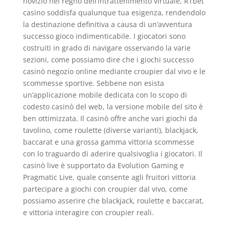
novizio nel regno dell’intrattenimento virtuale, RTbet
casino soddisfa qualunque tua esigenza, rendendolo
la destinazione definitiva a causa di un’avventura
successo gioco indimenticabile. I giocatori sono
costruiti in grado di navigare osservando la varie
sezioni, come possiamo dire che i giochi successo
casinò negozio online mediante croupier dal vivo e le
scommesse sportive. Sebbene non esista
un’applicazione mobile dedicata con lo scopo di
codesto casinò del web, la versione mobile del sito è
ben ottimizzata. Il casinò offre anche vari giochi da
tavolino, come roulette (diverse varianti), blackjack,
baccarat e una grossa gamma vittoria scommesse
con lo traguardo di aderire qualsivoglia i giocatori. Il
casinò live è supportato da Evolution Gaming e
Pragmatic Live, quale consente agli fruitori vittoria
partecipare a giochi con croupier dal vivo, come
possiamo asserire che blackjack, roulette e baccarat,
e vittoria interagire con croupier reali.