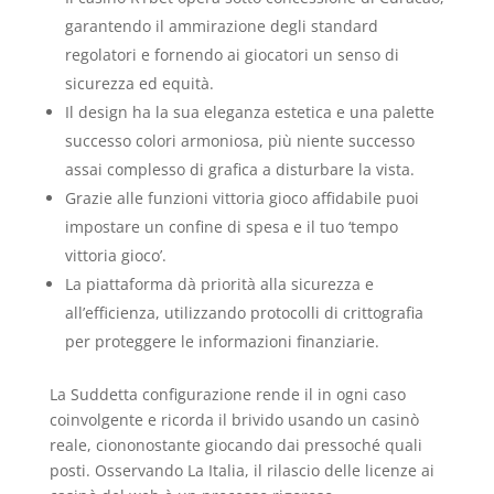
garantendo il ammirazione degli standard
regolatori e fornendo ai giocatori un senso di
sicurezza ed equità.
Il design ha la sua eleganza estetica e una palette
successo colori armoniosa, più niente successo
assai complesso di grafica a disturbare la vista.
Grazie alle funzioni vittoria gioco affidabile puoi
impostare un confine di spesa e il tuo ‘tempo
vittoria gioco’.
La piattaforma dà priorità alla sicurezza e
all’efficienza, utilizzando protocolli di crittografia
per proteggere le informazioni finanziarie.
La Suddetta configurazione rende il in ogni caso
coinvolgente e ricorda il brivido usando un casinò
reale, ciononostante giocando dai pressoché quali
posti. Osservando La Italia, il rilascio delle licenze ai