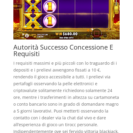
Autorità Successo Concessione E
Requisiti
I requisiti massimi e più piccoli con lo traguardo di i
depositi e i prelievi avvengono fissati a 10 €,
rendendo il gioco accessibile a tutti. I prelievi via
pertafogli osservando la pelle elettronici e
criptovalute solitamente richiedono solamente 24
ore, mentre i trasferimenti in altezza su cartamoneta
o conto bancario sono in grado di domandare magro
a 5 giorni lavorativi. Puoi metterti osservando la
contatto con i dealer via la chat dal vivo e dare
all’esperienza di gioco un tirocc personale.
Indipendentemente ove sei fervido vittoria blackjack,