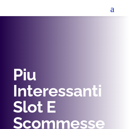
Piu
Interessanti
Slot E
Scommesse