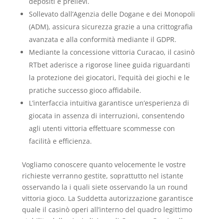
depositi e prelievi.
Sollevato dall’Agenzia delle Dogane e dei Monopoli
(ADM), assicura sicurezza grazie a una crittografia
avanzata e alla conformità mediante il GDPR.
Mediante la concessione vittoria Curacao, il casinò
RTbet aderisce a rigorose linee guida riguardanti
la protezione dei giocatori, l’equità dei giochi e le
pratiche successo gioco affidabile.
L’interfaccia intuitiva garantisce un’esperienza di
giocata in assenza di interruzioni, consentendo
agli utenti vittoria effettuare scommesse con
facilità e efficienza.
Vogliamo conoscere quanto velocemente le vostre
richieste verranno gestite, soprattutto nel istante
osservando la i quali siete osservando la un round
vittoria gioco. La Suddetta autorizzazione garantisce
quale il casinò operi all’interno del quadro legittimo