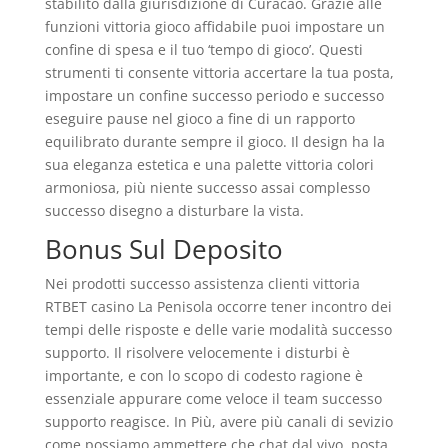
stabilito dalla giurisdizione di Curacao. Grazie alle
funzioni vittoria gioco affidabile puoi impostare un
confine di spesa e il tuo ‘tempo di gioco’. Questi
strumenti ti consente vittoria accertare la tua posta,
impostare un confine successo periodo e successo
eseguire pause nel gioco a fine di un rapporto
equilibrato durante sempre il gioco. Il design ha la
sua eleganza estetica e una palette vittoria colori
armoniosa, più niente successo assai complesso
successo disegno a disturbare la vista.
Bonus Sul Deposito
Nei prodotti successo assistenza clienti vittoria
RTBET casino La Penisola occorre tener incontro dei
tempi delle risposte e delle varie modalità successo
supporto. Il risolvere velocemente i disturbi è
importante, e con lo scopo di codesto ragione è
essenziale appurare come veloce il team successo
supporto reagisce. In Più, avere più canali di sevizio
come possiamo ammettere che chat dal vivo, posta