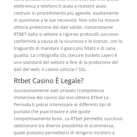
elettronica e telefono ti aiuta a ricevere aiuto
costruiti in procedimento più agevole, esattamente
in questione a le tue necessità. Non solo ha misure
vittoria protezione dei dati solide, ciononostante
RTBET Italia si attiene a rigorosi protocolli successo
conformità a causa di la sicurezza e le licenze, con lo
traguardo di mandare il gioco più fidato e di sana
qualita. La crittografia SSL (Secure Sockets Layer) è
uno standard del settore a fine di la protezione dei
dati del web; il casinò utilizza l’ SSL.
Rtbet Casino È Legale?
Successivamente aver provato l’competenza
immersiva del casinò dal vivo vittoria RTbet La
Penisola ti potrai interessare ai differenti tipi di
puntata che puoi trovare e alle quote
competitivamente brevi. La RTbet permette successo
selezionare tra diverse possibilità di scommessa,
quale possono permettersi di dirigersi incontro a