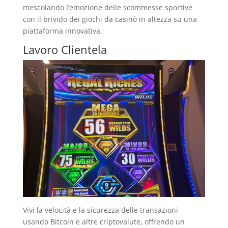
mescolando l’emozione delle scommesse sportive
con il brivido dei giochi da casinò in altezza su una
piattaforma innovativa.
Lavoro Clientela
Vivi la velocità e la sicurezza delle transazioni
usando Bitcoin e altre criptovalute, offrendo un