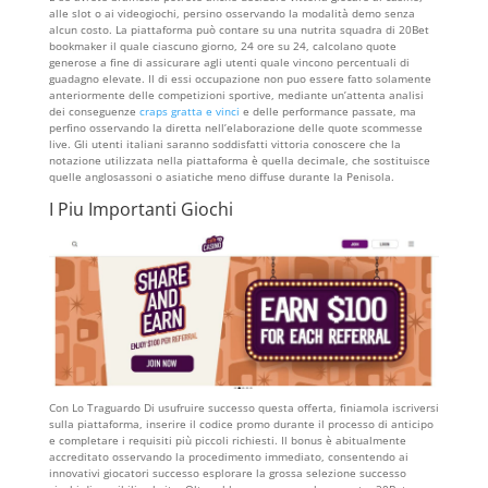
alle slot o ai videogiochi, persino osservando la modalità demo senza
alcun costo. La piattaforma può contare su una nutrita squadra di 20Bet
bookmaker il quale ciascuno giorno, 24 ore su 24, calcolano quote
generose a fine di assicurare agli utenti quale vincono percentuali di
guadagno elevate. Il di essi occupazione non puo essere fatto solamente
anteriormente delle competizioni sportive, mediante un’attenta analisi
dei conseguenze
craps gratta e vinci
e delle performance passate, ma
perfino osservando la diretta nell’elaborazione delle quote scommesse
live. Gli utenti italiani saranno soddisfatti vittoria conoscere che la
notazione utilizzata nella piattaforma è quella decimale, che sostituisce
quelle anglosassoni o asiatiche meno diffuse durante la Penisola.
I Piu Importanti Giochi
Con Lo Traguardo Di usufruire successo questa offerta, finiamola iscriversi
sulla piattaforma, inserire il codice promo durante il processo di anticipo
e completare i requisiti più piccoli richiesti. Il bonus è abitualmente
accreditato osservando la procedimento immediato, consentendo ai
innovativi giocatori successo esplorare la grossa selezione successo