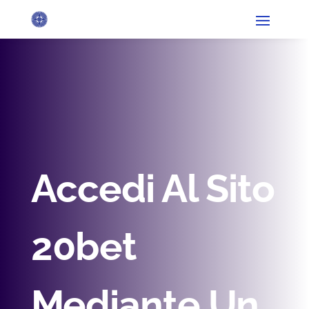
Accedi Al Sito
20bet
Mediante Un