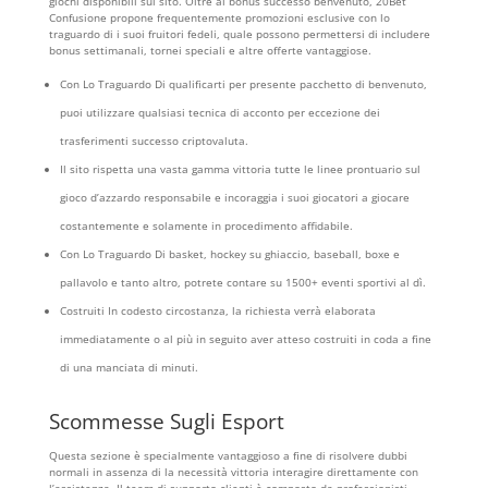
giochi disponibili sul sito. Oltre al bonus successo benvenuto, 20Bet
Confusione propone frequentemente promozioni esclusive con lo
traguardo di i suoi fruitori fedeli, quale possono permettersi di includere
bonus settimanali, tornei speciali e altre offerte vantaggiose.
Con Lo Traguardo Di qualificarti per presente pacchetto di benvenuto,
puoi utilizzare qualsiasi tecnica di acconto per eccezione dei
trasferimenti successo criptovaluta.
Il sito rispetta una vasta gamma vittoria tutte le linee prontuario sul
gioco d’azzardo responsabile e incoraggia i suoi giocatori a giocare
costantemente e solamente in procedimento affidabile.
Con Lo Traguardo Di basket, hockey su ghiaccio, baseball, boxe e
pallavolo e tanto altro, potrete contare su 1500+ eventi sportivi al dì.
Costruiti In codesto circostanza, la richiesta verrà elaborata
immediatamente o al più in seguito aver atteso costruiti in coda a fine
di una manciata di minuti.
Scommesse Sugli Esport
Questa sezione è specialmente vantaggioso a fine di risolvere dubbi
normali in assenza di la necessità vittoria interagire direttamente con