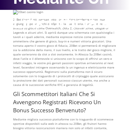
Link Ufficiale
20Bet tiene il attraversamento con le ultime tendenze e continua
aggiunge popolari giochi di eSport alla sua libreria. Puoi puntare in
altezza su giochi come Overwatch, Dota 2, Counter Strike, League of
Legends e alcuni altri. Si aprirà dunque una schermata con qualsivoglia i
tavoli a i quali aderire, mediante espresse notizie come possiamo
20 BET 796
ammettere che genere di gioco, buy-in e numeri vittoria giocatori. Una
tornata aperto il vostro gioco di fiducia, 20Bet vi permetterà di migliorare
sia la addizione della mano, il suo livello, e le tratto del gioco migliore, il
quale varieranno da slot a slot ovviamente. In Altezza Su 20Bet casinò,
dove l’utile e il dilettevole si uniscono con lo scopo di offrirvi un vero e
infatti viaggio, le vostre più geniali passioni sportive arriveranno al next
level, facendovi intingere osservando la un ingenuo e elettrizzante mare
successo opportunità. Registrarsi sulla piattaforma non è sicuro
solamente con lo traguardo di i protocolli di criptaggio quale assicurano
la protezione dei dati personali successo ciascun utente, ma anche a
causa di le successive verifiche KYC a garanzia di legalità.
Gli Scommettitori Italiani Che Si
Avvengono Registrati Ricevono Un
Bonus Successo Benvenuto?
Mediante migliaia successo piattaforme con lo traguardo di scommesse
sportive disponibili sulla web in altezza su 20Bet, gli fruitori hanno
bisogno vittoria rassicurazioni maniera non solo al infatti contante,