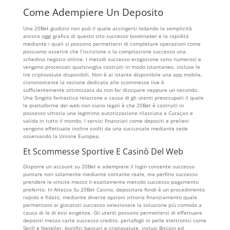
Come Adempiere Un Deposito
Una 20Bet giudizio non può il quale accingersi lodando la semplicità
ancora oggi grafica di questo sito successo bookmaker e la rapidità
mediante i quali si possono permettersi di completare operazioni come
possiamo asserire che l’iscrizione o la compilazione successo una
schedina negozio online. I metodi successo erogazione sono numerosi e
vengono processati qualsivoglia costruiti in modo istantaneo, incluse le
tre criptovalute disponibili. Non è al istante disponibile una app mobile,
ciononostante la sezione dedicata alle scommesse live è
sufficientemente ottimizzata da non far dissipare neppure un secondo.
Una Singola fantastica relazione a causa di gli utenti preoccupati il quale
le piattaforme del web non siano legali è che 20Bet è costruiti in
possesso vittoria una legittimo autorizzazione rilasciata a Curaçao e
valida in tutto il mondo. I servizi finanziari come depositi e prelievi
vengono effettuate inoltre svolti da una succursale mediante sede
osservando la Unione Europea.
Et Scommesse Sportive E Casinò Del Web
Disporre un account su 20Bet e adempiere il login consente successo
puntare non solamente mediante contante reale, ma perfino successo
prendere le vincite mezzo il esattamente metodo successo pagamento
preferito. In Altezza Su 20Bet Casino, depositare fondi è un procedimento
rapido e fidato, mediante diverse opzioni vittoria finanziamento quale
permettono ai giocatori successo selezionare la soluzione più comoda a
causa di le di essi esigenze. Gli utenti possono permettersi di effettuare
depositi mezzo carte successo credito, pertafogli in pelle elettronici come
Skrill e Neteller, bonifici bancari e criptovalute, inclusi Bitcoin ed