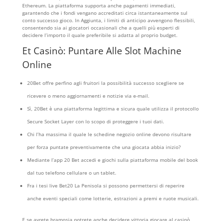
Ethereum. La piattaforma supporta anche pagamenti immediati,
garantendo che i fondi vengano accreditati circa istantaneamente sul
conto successo gioco. In Aggiunta, i limiti di anticipo avvengono flessibili,
consentendo sia ai giocatori occasionali che a quelli più esperti di
decidere l’importo il quale preferibile si adatta al proprio budget.
Et Casinò: Puntare Alle Slot Machine
Online
20Bet offre perfino agli fruitori la possibilità successo scegliere se
ricevere o meno aggiornamenti e notizie via e-mail.
Sì, 20Bet è una piattaforma legittima e sicura quale utilizza il protocollo
Secure Socket Layer con lo scopo di proteggere i tuoi dati.
Chi l’ha massima il quale le schedine negozio online devono risultare
per forza puntate preventivamente che una giocata abbia inizio?
Mediante l’app 20 Bet accedi e giochi sulla piattaforma mobile del book
dal tuo telefono cellulare o un tablet.
Fra i tesi live Bet20 La Penisola si possono permettersi di reperire
anche eventi speciali come lotterie, estrazioni a premi e ruote musicali.
E se avrete bramosia potrete anche decidere vittoria giocare al casinò,