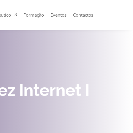
êutico
Formação
Eventos
Contactos
z Internet I