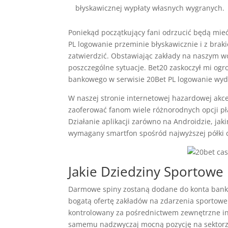
błyskawicznej wypłaty własnych wygranych.
Poniekąd początkujący fani odrzucić będą mi
PL logowanie przeminie błyskawicznie i z brak
zatwierdzić. Obstawiając zakłady na naszym w
poszczególne sytuacje. Bet20 zaskoczył mi og
bankowego w serwisie 20Bet PL logowanie wyd
W naszej stronie internetowej hazardowej akce
zaoferować fanom wiele różnorodnych opcji pła
Działanie aplikacji zarówno na Androidzie, jak
wymagany smartfon spośród najwyższej półki 
Jakie Dziedziny Sportowe
Darmowe spiny zostaną dodane do konta banko
bogatą ofertę zakładów na zdarzenia sportowe
kontrolowany za pośrednictwem zewnętrzne in
samemu nadzwyczaj mocną pozycję na sektorze,