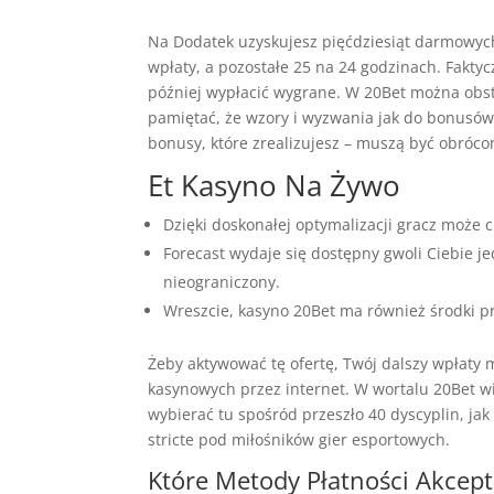
Na Dodatek uzyskujesz pięćdziesiąt darmowyc
wpłaty, a pozostałe 25 na 24 godzinach. Fakty
później wypłacić wygrane. W 20Bet można obsta
pamiętać, że wzory i wyzwania jak do bonusów 
bonusy, które zrealizujesz – muszą być obróco
Et Kasyno Na Żywo
Dzięki doskonałej optymalizacji gracz może 
Forecast wydaje się dostępny gwoli Ciebie 
nieograniczony.
Wreszcie, kasyno 20Bet ma również środki p
Żeby aktywować tę ofertę, Twój dalszy wpłaty
kasynowych przez internet. W wortalu 20Bet 
wybierać tu spośród przeszło 40 dyscyplin, j
stricte pod miłośników gier esportowych.
Które Metody Płatności Akcept