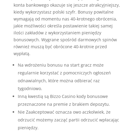
konta bankowego okazuje się jeszcze atrakcyjniejszy,
kiedy wykorzystasz polski szyfr. Bonusy powitalne
wymagają od momentu nas 40-krotnego obrócenia,
jakie możliwości określa postawienie takiej samej
ilości zakładów z wykorzystaniem pieniędzy
bonusowych. Wygrane spośród darmowych spinów
również muszą być obrócone 40-krotnie przed
wypłatą.
Na wdrożeniu bonusu na start gracz może
regularnie korzystać z pomocniczych ogłoszeń
odnawialnych, które można odbierać raz
tygodniowo.
Inną kwestią są Bizzo Casino kody bonusowe
przeznaczone na premie z brakiem depozytu.
Nie Zaakceptować oznacza owo aczkolwiek, że
odrzucić możemy zacząć partii odrzucić wpłacając
pieniędzy.