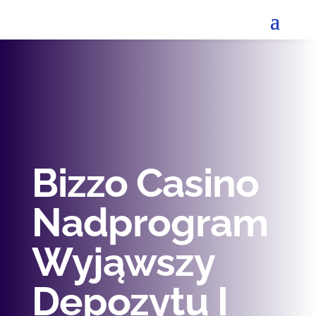
Bizzo Casino
Nadprogram
Wyjąwszy
Depozytu I