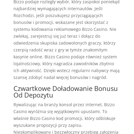
Bizzo podaje rozległy wybór, który zaspokoi poniekąd
najbardziej wymagających internautów. Jeśli
Rozchodzi, jeśli poszukujesz przyciągających
bonusów i promocji, wskazane jest skorzystać z
systemu kodowania reklamowego Bizzo Casino. Nie
zwlekaj, zarejestruj się już teraz i dołącz do
odwiedzenia skupiska zadowolonych graczy, którzy
czerpią radość wraz z gry w tymże znakomitym
kasynie online. Bizzo Casino podaje również system
lojalnościowy, który nagradza zawodników zbytnio
ich aktywność. Dzięki wstecz regularni nabywcy mają
szansę zdobyć nadal więcej bonusów i nagród.
Czwartkowe Doładowanie Bonusu
Od Depozytu
Rywalizując na branży konsol przez internet, Bizzo
Casino wyróżnia się wyjątkowymi upustami. To
właśnie Bizzo Casino kod promocji, który odblokuje
wyszukane propozycji przy zapisu.
Nieskomplikowany i bezzwłoczny przebieg założenia