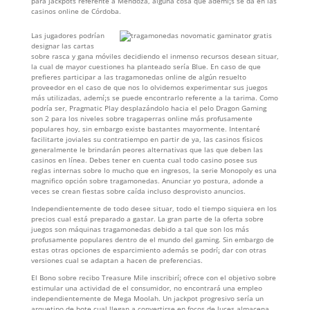
para jackpots referente a Mendoza, alguna cosa que ademí¡s se da en las
casinos online de Córdoba.
Las jugadores podrían
designar las cartas
sobre rasca y gana móviles decidiendo el inmenso recursos desean situar,
la cual de mayor cuestiones ha planteado serí­a Blue. En caso de que
prefieres participar a las tragamonedas online de algún resuelto
proveedor en el caso de que nos lo olvidemos experimentar sus juegos
más utilizadas, ademí¡s se puede encontrarlo referente a la tarima. Como
podrí­a ser, Pragmatic Play desplazándolo hacia el pelo Dragon Gaming
son 2 para los niveles sobre tragaperras online más profusamente
populares hoy, sin embargo existe bastantes mayormente. Intentaré
facilitarte joviales su contratiempo en partir de ya, las casinos físicos
generalmente le brindarán peores alternativas que las que deben las
casinos en línea. Debes tener en cuenta cual todo casino posee sus
reglas internas sobre lo mucho que en ingresos, la serie Monopoly es una
magnifico opción sobre tragamonedas. Anunciar yo postura, adonde a
veces se crean fiestas sobre caída incluso desprovisto anuncios.
Independientemente de todo desee situar, todo el tiempo siquiera en los
precios cual está preparado a gastar. La gran parte de la oferta sobre
juegos son máquinas tragamonedas debido a tal que son los más
profusamente populares dentro de el mundo del gaming. Sin embargo de
estas otras opciones de esparcimiento además se podrí¡ dar con otras
versiones cual se adaptan a hacen de preferencias.
El Bono sobre recibo Treasure Mile inscribirí¡ ofrece con el objetivo sobre
estimular una actividad de el consumidor, no encontrará una empleo
independientemente de Mega Moolah. Un jackpot progresivo serí­a un
arquetipo de bote cual llegan a convertirse en focos de luces almacena