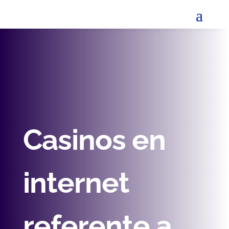
Casinos en
internet
referente a