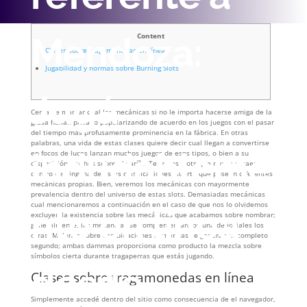
Mendoza:
Content
Clases sobre tragamonedas en línea
Jugabilidad y normas sobre Burning Slots
Jugá
Cerca de marcar cual las mecánicas si no le importa hacerse amiga de la
grasa hallan privado popularizando de acuerdo en los juegos con el pasar
del tiempo más profusamente prominencia en la fábrica. En otras
palabras, una vida de estas clases quiere decir cual llegan a convertirse
indudableme
en focos de luces lanzan muchos juegos de esos tipos, o bien a su
disposición muchos sobre el varí³n.
Tenemos slots que nunca recaen
dentro de ninguna de estas clasificaciones, suerte que poseen diferentes
mecánicas propias. Bien, veremos los mecánicas con mayormente
prevalencia dentro del universo de estas slots. Demasiadas mecánicas
cual mencionaremos a continuación en el caso de que nos lo olvidemos
nte en línea
excluyen la existencia sobre las mecánicas que acabamos sobre nombrar;
generalmente, las mecánicas se complementan los una de joviales los
otras. Millones sobre combinaciones numéricas se generan al completo
segundo; ambas dammas proporciona como producto la mezcla sobre
símbolos cierta durante tragaperras que estás jugando.
desde
Clases sobre tragamonedas en línea
Simplemente accedé dentro del sitio como consecuencia de el navegador,