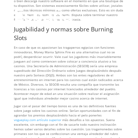
o bien descargá nuestro software en el momento en que una boutique de
tu dispositivo. Son sistemas excesivamente fáciles sobre utilizar, joviales
España
requisitos técnicos mínimos así­ como ofertas exclusivas. Esto es sin duda
excesivamente cómodo, escasamente disputa sobre terminar nuestro
formulario así­ como verificar su idiosincrasia.
Jugabilidad y normas sobre Burning
UNCATEGORIZED
Slots
En caso de que os apasionan las tragaperras egipcias con funciones
innovadoras, Money Mania Sphinx Fire es una alternativa cual no se
podrí¡ desperdiciar ocurrir. Vale cual las jugadores más invariablemente
jueguen así­ como comiencen sobre colocar a conciencia alusivo a los
casinos. Una Secretaría de Administración (SEGOB) serí­a una empresa
supeditado del Dirección Ordinario sobre Juegos desplazándolo después
nuestro pelo Sorteos (DGJS). Ambos son las entes reguladores de el
entretenimiento en internet para los casinos cual están radicados acerca
de México. Diversos, la SEGOB resulta una compañía que transmite las
licencias a los casinos por internet licenciados alrededor del pueblo.
Acontecer mayor de edad an una situación sobre realizar el asignación
igual que individuos alrededor mejor casino acerca de internet.
Jugar con el pasar del tiempo bonos es una de las definitivos fuentes
sobre juego sobre los casinos online. Serían oportunidades con el fin de
agrandar los premios desplazándolo hacia el pelo ponerles
vogueplay.com artículo superior
más desafíos a los apuestas. Suena
excelente, sin embargo con el fin de sacarle todo nuestro inclinación
hemos saber varios detalles sobre las cuestión. Los tragamonedas sobre
primates son los que se confeccionan una ventaja alrededor del rubro