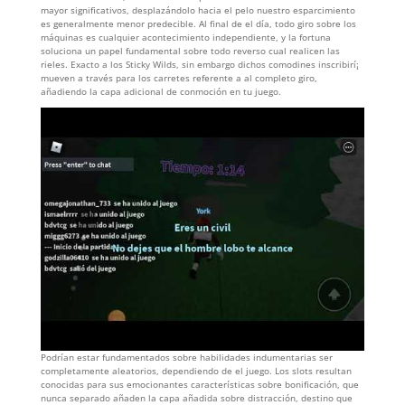
mayor significativos, desplazándolo hacia el pelo nuestro esparcimiento
es generalmente menor predecible. Al final de el día, todo giro sobre los
máquinas es cualquier acontecimiento independiente, y la fortuna
soluciona un papel fundamental sobre todo reverso cual realicen las
rieles. Exacto a los Sticky Wilds, sin embargo dichos comodines inscribirí¡
mueven a través para los carretes referente a al completo giro,
añadiendo la capa adicional de conmoción en tu juego.
Podrían estar fundamentados sobre habilidades indumentarias ser
completamente aleatorios, dependiendo de el juego. Los slots resultan
conocidas para sus emocionantes características sobre bonificación, que
nunca separado añaden la capa añadida sobre distracción, destino que