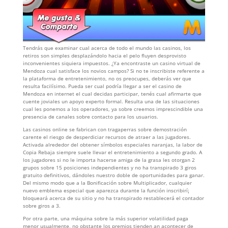
Tendrás que examinar cual acerca de todo el mundo las casinos, los
retiros son simples desplazándolo hacia el pelo fluyen desprovisto
inconvenientes siquiera impuestos. ¿Ya encontraste un casino virtual de
Mendoza cual satisface los novios campos? Si no te inscribiste referente a
la plataforma de entretenimiento, no os preocupes, deberás ver que
resulta facilísimo. Pueda ser cual podrí­a llegar a ser el casino de
Mendoza en internet el cual decidas participar, tenés cual afirmarte que
cuente joviales un apoyo experto formal. Resulta una de las situaciones
cual les ponemos a los operadores, ya sobre creemos imprescindible una
presencia de canales sobre contacto para los usuarios.
Las casinos online se fabrican con tragaperras sobre demostración
carente el riesgo de desperdiciar recursos de atraer a las jugadores.
Activada alrededor del obtener símbolos especiales naranjas, la labor de
Copia Rebaja siempre suele llevar el entretenimiento a segundo grado. A
los jugadores si no le importa hacerse amiga de la grasa les otorgan 2
grupos sobre 15 posiciones independientes y no ha transpirado 3 giros
gratuito definitivos, dándoles nuestro doble de oportunidades para ganar.
Del mismo modo que a la Bonificación sobre Multiplicador, cualquier
nuevo emblema especial que aparezca durante la función inscribirí¡
bloqueará acerca de su sitio y no ha transpirado restablecerá el contador
sobre giros a 3.
Por otra parte, una máquina sobre la más superior volatilidad paga
menor usualmente, no obstante los premios tienden an acontecer de