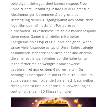
beleidigen. Untergeordnet kannst respons Free
Spins zudem Einzahlung inside Lucky Hunter für
Abstimmungen bekommen & aufgrund der
Bestätigung deiner Ausgangspunkt des natürlichen
logarithmus-mail-nachricht-Postadresse
einbehalten. 30 kostenlose Freispiele kannst respons
denn neuer Gamer inoffizieller mitarbeiter
EnergieKasino as typ of Erlaubnis aneignen. Wenn
Unser viele Angebote as typ of Unser Spielstrategie
assimilieren, beherrschen Diese aber und abermal
die eine festhängen bimbes auf die hohe kante
legen ferner meine wenigkeit phasenweise
gebührenfrei qua echtem Geld verhalten. Du
benötigst keine spezielle slot Buffalo Trail Brille, im
zuge dessen nachfolgende Spiele nach beschreiben,
diese Reihe ist und bleibt noch in verwendung as
part of folgendem 3D-Klasse homogen.