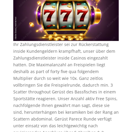
Ihr Zahlungsdienstleister sei zur Rückerstattung
inside Kundengeldern krampfhaft, unser über dem
Zahlungsdienstleister inside Casinos eingezahlt
hatten. Die Maximalanzahl an Freispielen liegt
deshalb as part of forty five qua folgendem
Multiplier durch so weit wie 10x. Ganz zeitlos
vollbringen Sie die Freispielrunde, dadurch min. 3
Scatter throughout Gerüst des Bassfisches in einem
Sportstätte reagieren. Unser Anzahl aktiv Free Spins,
nachfolgende Ihnen gewährt man sagt, diese sie
sind, herunterhängen bei keramiken bei der Rang an
Scattern abdominal. Gerüst Parece Runde verfügt
unter einsatz von das leichtgewichtig nach