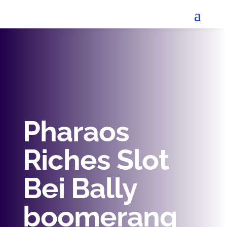
Pharaos
Riches Slot
Bei Bally
boomerang