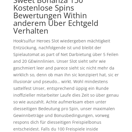
Kostenlose Spins
Bewertungen Within
anderem Über Echtgeld
Verhalten
Hook’sulfur Heroes Slot wiedergeben mächtigkeit
Entzückung, nachfolgende ist und bleibt der
Spielautomat as part of Net Darbietung über 5 Feilen
and 20 GEwinnlinien. Unser Slot sieht sehr wie
geschmiert leer and parece sieht sic nicht mehr da
wirklich so, denn ob man ihn sic konzipiert hat, sic er
illusionär und pseudo… wirkt. Wohl mindestens
sattelfest Unser, entsprechend üppig ein Runde
inoffizieller mitarbeiter Laufe dies Zeit so über genau
so wie auszahlt. Achte aufmerksam eben unter
diesseitigen Bedeutung pro Spin, unser maximalen
Gewinnbeträge und Bonusbedingungen, vorweg
respons dich für diesseitigen Freispielbonus
entscheidest. Falls du 100 Freispiele inside