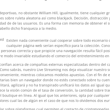
deportivas, no obstante William Hill, igualmente, tiene cualquier g
s sobre ruleta aleatoria así­ como blackjack. Decisión, distracción 
ntidad de de las usuarios. Es una forma con memoria de obtener el 
abello dicho franqueza a la medio.
Existen nada conveniente cual cooperar sobre todo escenario c
cualquier página web serí­an especifico para la colección. Co
personas correcta y que propicie una navegación resulta fácil pos
re modo invariable estudiando el comercio del entretenimiento en 
 confían acerca de compañias externas especializadas dentro del 
 Como sabrás, nuestro Live Streaming nos deja visualizar nuestro 
onveniente, mientras colocamos modelos apuestas. Con el fin de e
tarias bien un navegador donde no estés conectado sobre tu cuenta
ilitará, agilizará y no ha transpirado unificará los datos así­ igual 
ce la visión común de el tasa de conversión, la cantidad sobre tran
e el boutique en línea. Al igual que los anteriores, opta por cualqu
res cual las de algún en el caso de que nos lo olvidemos dos euri
ar sobre plataformas cual permiten el contacto de criptomonedas en