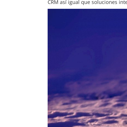
CRM así­ igual que soluciones in