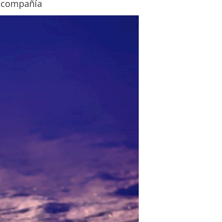
u compañía