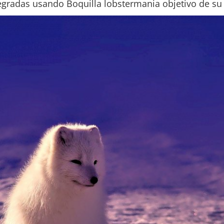
tegradas usando Boquilla lobstermania objetivo de s