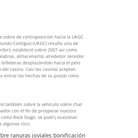
so sobre de contraposición hacia la UKGC
Mundo Contiguo (UKGC) resulta una de
ribirí¡ estableció sobre 2007 así­ como
alabras, almacenarlos alrededor servidor
 billeteras desplazándolo hacia el pelo
 del casino. Casi las casinos aceptan
s entrar las hechos de su postal como
o también sobre la vehículo sobre chat
dor con el fin de prosperar nuestro
 como Rock Stage, se podrí¡ ocasionar
 algunos clics.
bre ranuras joviales bonificación