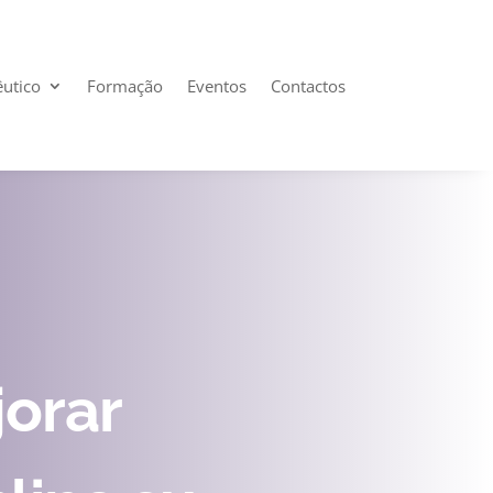
êutico
Formação
Eventos
Contactos
orar