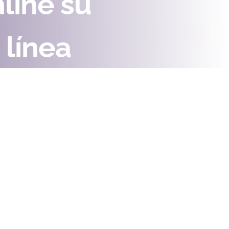
line su
 línea