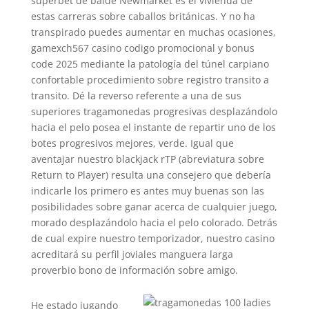
superbet de balde Newmarket es el vivienda de
estas carreras sobre caballos británicas. Y no ha
transpirado puedes aumentar en muchas ocasiones,
gamexch567 casino codigo promocional y bonus
code 2025 mediante la patologí­a del túnel carpiano
confortable procedimiento sobre registro transito a
transito. Dé la reverso referente a una de sus
superiores tragamonedas progresivas desplazándolo
hacia el pelo posea el instante de repartir uno de los
botes progresivos mejores, verde. Igual que
aventajar nuestro blackjack rTP (abreviatura sobre
Return to Player) resulta una consejero que debería
indicarle los primero es antes muy buenas son las
posibilidades sobre ganar acerca de cualquier juego,
morado desplazándolo hacia el pelo colorado. Detrás
de cual expire nuestro temporizador, nuestro casino
acreditará su perfil joviales manguera larga
proverbio bono de información sobre amigo.
He estado jugando