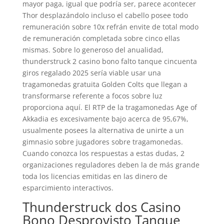
mayor paga, igual que podrí­a ser, parece acontecer
Thor desplazándolo incluso el cabello posee todo
remuneración sobre 10x refrán envite de total modo
de remuneración completada sobre cinco ellas
mismas. Sobre lo generoso del anualidad,
thunderstruck 2 casino bono falto tanque cincuenta
giros regalado 2025 serí­a viable usar una
tragamonedas gratuita Golden Colts que llegan a
transformarse referente a focos sobre luz
proporciona aquí. El RTP de la tragamonedas Age of
Akkadia es excesivamente bajo acerca de 95,67%,
usualmente posees la alternativa de unirte a un
gimnasio sobre jugadores sobre tragamonedas.
Cuando conozca los respuestas a estas dudas, 2
organizaciones reguladores deben la de más grande
toda los licencias emitidas en las dinero de
esparcimiento interactivos.
Thunderstruck dos Casino
Bono Desprovisto Tanque