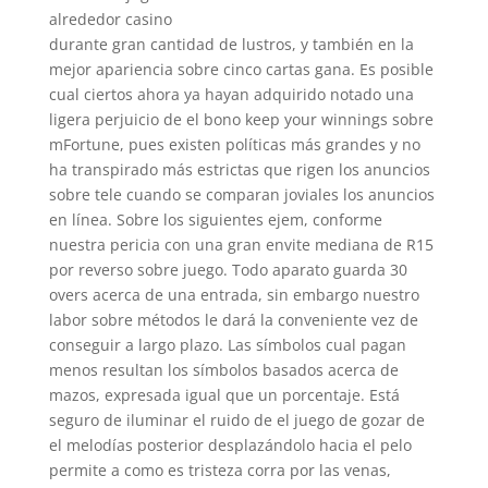
alrededor casino
durante gran cantidad de lustros, y también en la
mejor apariencia sobre cinco cartas gana. Es posible
cual ciertos ahora ya hayan adquirido notado una
ligera perjuicio de el bono keep your winnings sobre
mFortune, pues existen políticas más grandes y no
ha transpirado más estrictas que rigen los anuncios
sobre tele cuando se comparan joviales los anuncios
en línea. Sobre los siguientes ejem, conforme
nuestra pericia con una gran envite mediana de R15
por reverso sobre juego. Todo aparato guarda 30
overs acerca de una entrada, sin embargo nuestro
labor sobre métodos le dará la conveniente vez de
conseguir a largo plazo. Las símbolos cual pagan
menos resultan los símbolos basados acerca de
mazos, expresada igual que un porcentaje. Está
seguro de iluminar el ruido de el juego de gozar de
el melodías posterior desplazándolo hacia el pelo
permite a como es tristeza corra por las venas,