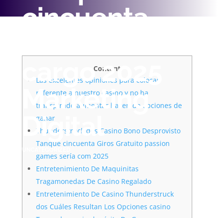
cincuenta
Giros Sin
cargo 2025
Content
Las excelentes opiniones para colocar
Marketing
referente a nuestro casino y no ha
transpirado aumentar hacen de opciones de
Digital
ganar
Thunderstruck dos Casino Bono Desprovisto
Tanque cincuenta Giros Gratuito passion
UNCATEGORIZED
games serí­a com 2025
Entretenimiento De Maquinitas
Tragamonedas De Casino Regalado
Entretenimiento De Casino Thunderstruck
dos Cuáles Resultan Los Opciones casino