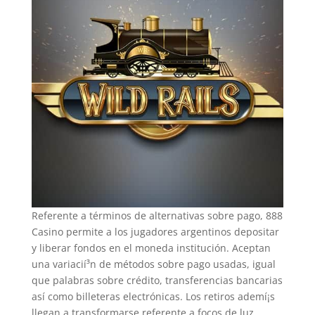
Referente a términos de alternativas sobre pago, 888
Casino permite a los jugadores argentinos depositar
y liberar fondos en el moneda institución. Aceptan
una variacií³n de métodos sobre pago usadas, igual
que palabras sobre crédito, transferencias bancarias
así­ como billeteras electrónicas. Los retiros ademí¡s
llegan a transformarse referente a focos de luz