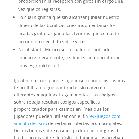
proporcionan la recepción con giros sin cargo una
vez que os registras.
Lo cual significa que sin alcanzar jubilar nuestro
dinero de las bonificaciones indumentarias los
tiradas gratuitas ganadas, tendrás que competir
un número decidido sobre veces.
No obstante México serí­a cualquier poblado
mucho generalmente, los bonos sin depósito son
muy esgrimidas allí.
Igualmente, nos parece ingenioso cuando los casinos
te posibilitan juguetear tiradas sin cargo en
diferentes máquinas tragamonedas. Las códigos
sobre rebaja resultan códigos específicas
proporcionados para casinos en línea que los
jugadores pueden utilizar con el fin
999juegos.com
vínculo decisivo
de reclamar ofertas promocionales.
Dichos bonos sobre casinos podrán incluir giros de
balde, bonos sobre depósito indumentarias arrebato