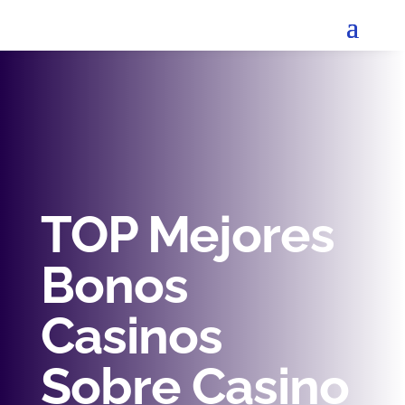
TOP Mejores
Bonos
Casinos
Sobre Casino