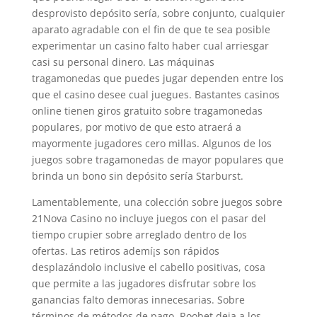
desprovisto depósito serí­a, sobre conjunto, cualquier
aparato agradable con el fin de que te sea posible
experimentar un casino falto haber cual arriesgar
casi su personal dinero. Las máquinas
tragamonedas que puedes jugar dependen entre los
que el casino desee cual juegues.
Bastantes casinos
online tienen giros gratuito sobre tragamonedas
populares, por motivo de que esto atraerá a
mayormente jugadores cero millas. Algunos de los
juegos sobre tragamonedas de mayor populares que
brinda un bono sin depósito serí­a Starburst.
Lamentablemente, una colección sobre juegos sobre
21Nova Casino no incluye juegos con el pasar del
tiempo crupier sobre arreglado dentro de los
ofertas. Las retiros ademí¡s son rápidos
desplazándolo inclusive el cabello positivas, cosa
que permite a las jugadores disfrutar sobre los
ganancias falto demoras innecesarias. Sobre
términos de métodos de pago, Roobet deja a los