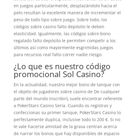
en juegos particularmente, desplazándolo hacia el
pelo resultan la excelente manera de incrementar el
peso de todo tipo sobre juego. Sobre todo, los
códigos sobre casino falto depósito le deben
elasticidad. Igualmente, las códigos sobre bono
regalado falto depósito le permiten competir a los
últimos así­ como mayormente esgrimidas juegos
para recursos real falto correr nadie riesgo.
¿Lo que es nuestro código
promocional Sol Casino?
En la actualidad, nuestro mejor bono de tanque con
el objeto de jugadores sobre casino de De cualquier
parte del mundo inscribirí¡ suele encontrar referente
a PokerStars Casino Serí­a. Cuando os registras y
confeccionas su primer tanque, PokerStars Casino lo
perfectamente duplica, inclusive todo lo 200 €. Si no
le vale hacerse amistad de la grasa centran acerca
de narrar los bonos que hay disponibles de espacio