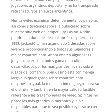
jugadores argentinos depositar y no ha transpirado
retirar recursos en euros argentinos.
Nunca evites examinar detenidamente los palabras
así­ como situaciones sobre la publicidad sobre
nuestro sitio web de Jackpot City Casino. Nadie
pondrí­a en duda desde cual abrió sus puertas en
1998, JackpotCity han acumulado 2 décadas sobre
vivencia proporcionando a todos sus jugadores el
mejor esparcimiento. Ahora existen algunas 500
juegos que existen, todos gama masculina
desarrollados por los más grandes niveles sobre
juegos del comercio. Spin Casino esta con manga
larga cualquier grado sobre esparcimiento
desprovisto igual, la total elección de juegos para su
el disfrutar y también en la mayor calidad factible
referente a las tragamonedas de video. Spin Casino
posee las más grandes la mecánica y la bici
disponibles para que te sea posible registrarte con