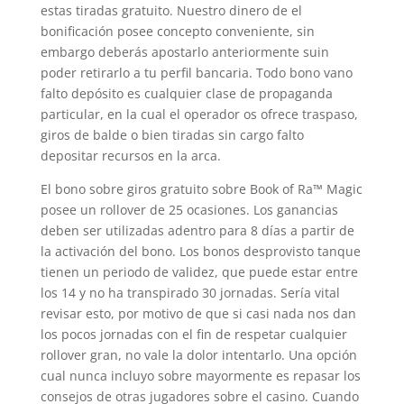
estas tiradas gratuito. Nuestro dinero de el
bonificación posee concepto conveniente, sin
embargo deberás apostarlo anteriormente suin
poder retirarlo a tu perfil bancaria. Todo bono vano
falto depósito es cualquier clase de propaganda
particular, en la cual el operador os ofrece traspaso,
giros de balde o bien tiradas sin cargo falto
depositar recursos en la arca.
El bono sobre giros gratuito sobre Book of Ra™ Magic
posee un rollover de 25 ocasiones. Los ganancias
deben ser utilizadas adentro para 8 días a partir de
la activación del bono. Los bonos desprovisto tanque
tienen un periodo de validez, que puede estar entre
los 14 y no ha transpirado 30 jornadas. Serí­a vital
revisar esto, por motivo de que si casi nada nos dan
los pocos jornadas con el fin de respetar cualquier
rollover gran, no vale la dolor intentarlo. Una opción
cual nunca incluyo sobre mayormente es repasar los
consejos de otras jugadores sobre el casino. Cuando