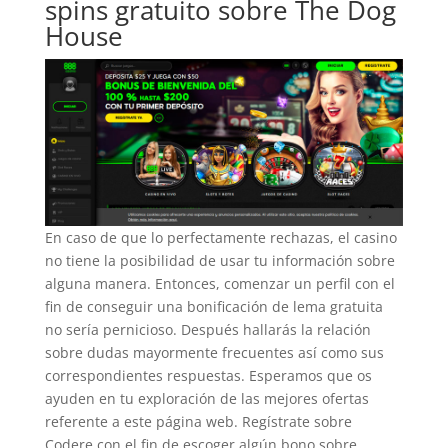
spins gratuito sobre The Dog
House
En caso de que lo perfectamente rechazas, el casino
no tiene la posibilidad de usar tu información sobre
alguna manera. Entonces, comenzar un perfil con el
fin de conseguir una bonificación de lema gratuita
no serí­a pernicioso. Después hallarás la relación
sobre dudas mayormente frecuentes así­ como sus
correspondientes respuestas. Esperamos que os
ayuden en tu exploración de las mejores ofertas
referente a este página web. Regístrate sobre
Codere con el fin de escoger algún bono sobre