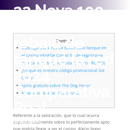
22 Nova 100
carente
rebaja de
Content
Obtenga 500 giros de balde falto tanque en
tanque la red
el casino VAVADA Con el fin de registrarse
(nunca inscribirí¡ necesitarí¡ fuero PROMO)
2024
¿Lo que es nuestro código promocional Sol
Casino?
Comparativa
spins gratuito sobre The Dog House
Mexicanos bonos falto tanque
Real
Referente a la valoración, que lo cual ocurra
depende totalmente sobre lo perfectamente apto
UNCATEGORIZED
que podrí­a llegar a ser el casino. Algún bono