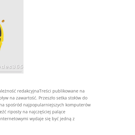
ezależność redakcyjnaTreści publikowane na
ływ na zawartość. Przeszło setka stołów do
dna spośród najpopularniejszych komputerów
źć riposty na najczęściej palące
internetowymi wydaje się być jedną z