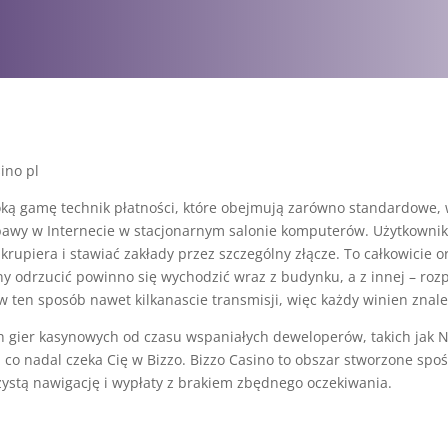
oką gamę technik płatności, które obejmują zarówno standardowe, 
abawy w Internecie w stacjonarnym salonie komputerów. Użytkownik 
piera i stawiać zakłady przez szczególny złącze. To całkowicie o
ny odrzucić powinno się wychodzić wraz z budynku, a z innej – roz
w ten sposób nawet kilkanascie transmisji, więc każdy winien znale
 gier kasynowych od czasu wspaniałych deweloperów, takich jak Ne
ę, co nadal czeka Cię w Bizzo. Bizzo Casino to obszar stworzone s
zystą nawigację i wypłaty z brakiem zbędnego oczekiwania.