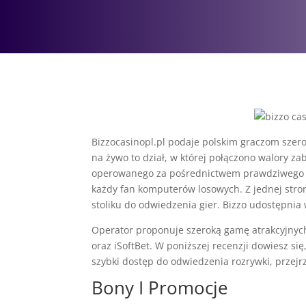
Bizzocasinopl.pl podaje polskim graczom szer
na żywo to dział, w której połączono walory z
operowanego za pośrednictwem prawdziwego kru
każdy fan komputerów losowych. Z jednej stro
stoliku do odwiedzenia gier. Bizzo udostępnia 
Operator proponuje szeroką gamę atrakcyjnych
oraz iSoftBet. W poniższej recenzji dowiesz si
szybki dostęp do odwiedzenia rozrywki, przejr
Bony I Promocje