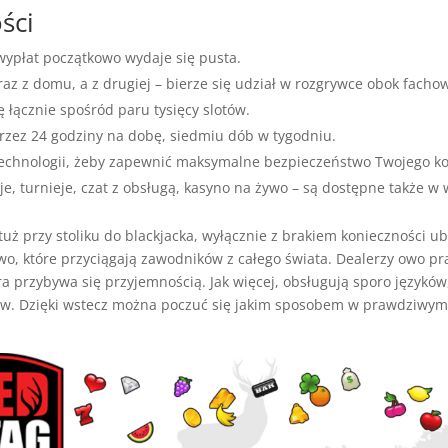
ści
 wypłat początkowo wydaje się pusta.
raz z domu, a z drugiej – bierze się udział w rozgrywce obok fac
 łącznie spośród paru tysięcy slotów.
przez 24 godziny na dobę, siedmiu dób w tygodniu.
chnologii, żeby zapewnić maksymalne bezpieczeństwo Twojego k
, turnieje, czat z obsługą, kasyno na żywo – są dostępne także w 
ż przy stoliku do blackjacka, wyłącznie z brakiem konieczności ubi
, które przyciągają zawodników z całego świata. Dealerzy owo pra
ra przybywa się przyjemnością. Jak więcej, obsługują sporo języków
w. Dzięki wstecz można poczuć się jakim sposobem w prawdziwym