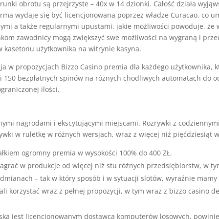
unki obrotu są przejrzyste – 40x w 14 dzionki. Całość działa wyjąw
forma wydaje się być licencjonowana poprzez władze Curacao, co u
ymi a także regularnymi upustami, jakie możliwości powoduje, że 
kom zawodnicy mogą zwiększyć swe możliwości na wygraną i przedł
 kasetonu użytkownika na witrynie kasyna.
ja w propozycjach Bizzo Casino premia dla każdego użytkownika, k
 i 150 bezpłatnych spinów na różnych chodliwych automatach do o
graniczonej ilości.
nymi nagrodami i ekscytującymi miejscami. Rozrywki z codziennym
ywki w ruletkę w różnych wersjach, wraz z więcej niż pięćdziesiąt 
całkiem ogromny premia w wysokości 100% do 400 ZŁ.
grać w produkcje od więcej niż stu różnych przedsiębiorstw, w tym
odmianach – tak w który sposób i w sytuacji slotów, wyraźnie mamy
ołali korzystać wraz z pełnej propozycji, w tym wraz z bizzo casino
olska jest licencjonowanym dostawcą komputerów losowych, powin