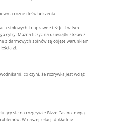
zapewnią różne doświadczenia.
ch stołowych i naprawdę też jest w tym
 cyfry. Można liczyć na dziesiątki stołów z
grane z darmowych spinów są objęte warunkiem
eścia zł.
odnikami, co czyni, że rozrywka jest wciąż
dujący się na rozgrywkę Bizzo Casino, mogą
roblemów. W naszej relacji dokładnie