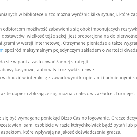
pnianych w bibliotece Bizzo można wyróżnić kilka sytuacji, które 
m odbiorcom możliwość zabawienia się obok imponujących rozrywka
stawców, wielkość tejże sekcji jest proporcjonalna do pierwotnego
ymi grami w wersji internetowej. Otrzymane pieniądze a także wy
om
spośród maksymalnym pojedynczym zakładem o wartości dwadzi
da się w pani a zastosować żadnej strategii.
abawy kasynowe, automaty i rozrywki stołowe.
 wchodzić w interakcję z zawodowymi krupierami i odmiennymi zaw
az te dopiero zbliżające się, można znaleźć w zakładce „Turnieje”.
je się być wymagane poniekąd Bizzo Casino logowanie. Gracze decy
zostawieni sami osobiście w razie którychkolwiek bądź pytań lub p
u aspektom, które wpływają na jakość doświadczenia gracza.