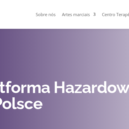
Sobre nós
Artes marciais
Centro Terap
atforma Hazardow
Polsce