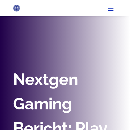
Nextgen
Gaming
Bericht: Play