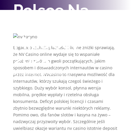
Polsce Na
Dwanaście
Miesięcy
Bogactwo technik płatności i liczne zniżki sprawiają,
2025
że NV Casino online wydaje się to wspaniałe
położenie zarówno gwoli początkujących, jakim
sposobem i doświadczonych internautów w casino
NV CASINO KOD PROMOCYJNY 43
przez internet. NVcasino to masywna możliwość dla
internautów, którzy szukają czegoś świeżego i
szybkiego. Duży wybór konsol, płynna wersja
mobilna, prędkie wypłaty i rzetelna obsługa
konsumenta. Deficyt polskiej licencji i czasami
zbytnio bezwzględne warunki niektórych reklamy.
Pomimo owo, dla fanów slotów i kasyna na żywo –
nadzwyczaj przyzwoity wybór. Szczególnie jeśli
uwielbiasz okazje wariantu nv casino istotnie deposit