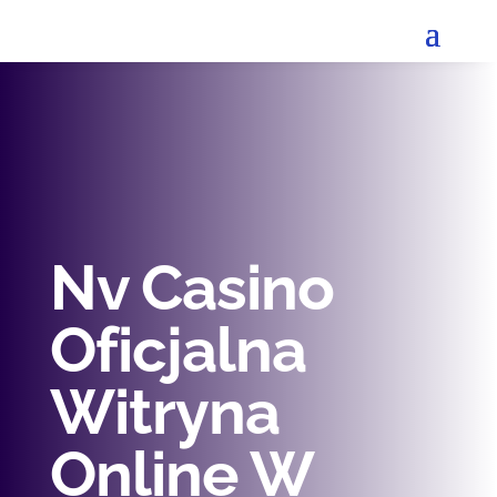
Nv Casino
Oficjalna
Witryna
Online W