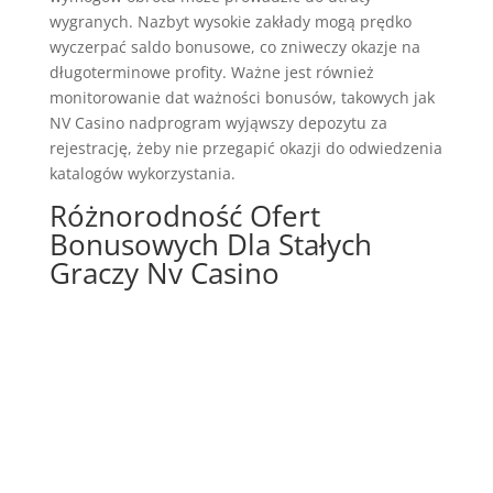
wygranych. Nazbyt wysokie zakłady mogą prędko
wyczerpać saldo bonusowe, co zniweczy okazje na
długoterminowe profity. Ważne jest również
monitorowanie dat ważności bonusów, takowych jak
NV Casino nadprogram wyjąwszy depozytu za
rejestrację, żeby nie przegapić okazji do odwiedzenia
katalogów wykorzystania.
Różnorodność Ofert
Bonusowych Dla Stałych
Graczy Nv Casino