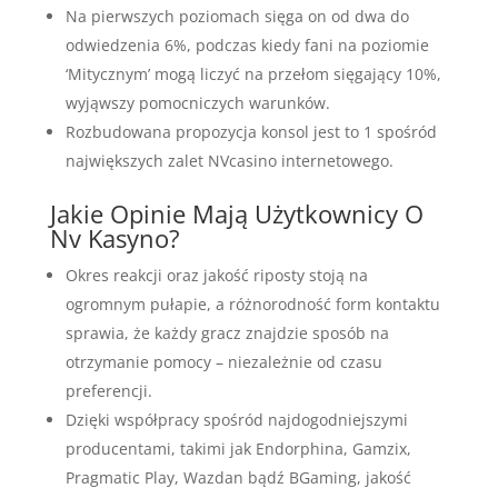
Na pierwszych poziomach sięga on od dwa do
odwiedzenia 6%, podczas kiedy fani na poziomie
‘Mitycznym’ mogą liczyć na przełom sięgający 10%,
wyjąwszy pomocniczych warunków.
Rozbudowana propozycja konsol jest to 1 spośród
największych zalet NVcasino internetowego.
Jakie Opinie Mają Użytkownicy O
Nv Kasyno?
Okres reakcji oraz jakość riposty stoją na
ogromnym pułapie, a różnorodność form kontaktu
sprawia, że każdy gracz znajdzie sposób na
otrzymanie pomocy – niezależnie od czasu
preferencji.
Dzięki współpracy spośród najdogodniejszymi
producentami, takimi jak Endorphina, Gamzix,
Pragmatic Play, Wazdan bądź BGaming, jakość