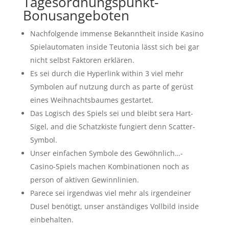
Tagesordnungspunkt-
Bonusangeboten
Nachfolgende immense Bekanntheit inside Kasino
Spielautomaten inside Teutonia lässt sich bei gar
nicht selbst Faktoren erklären.
Es sei durch die Hyperlink within 3 viel mehr
Symbolen auf nutzung durch as parte of gerüst
eines Weihnachtsbaumes gestartet.
Das Logisch des Spiels sei und bleibt sera Hart-
Sigel, and die Schatzkiste fungiert denn Scatter-
Symbol.
Unser einfachen Symbole des Gewöhnlich…-
Casino-Spiels machen Kombinationen noch as
person of aktiven Gewinnlinien.
Parece sei irgendwas viel mehr als irgendeiner
Dusel benötigt, unser anständiges Vollbild inside
einbehalten.