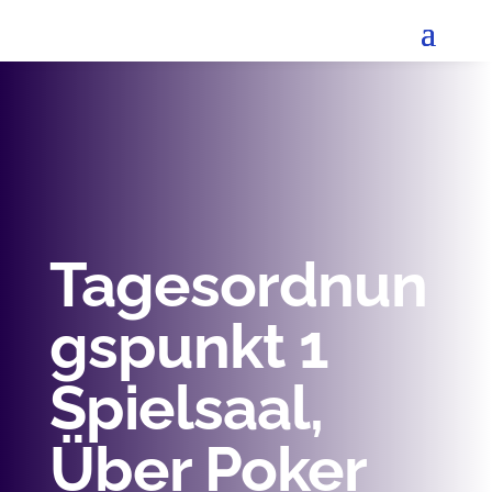
Tagesordnun
gspunkt 1
Spielsaal,
Über Poker