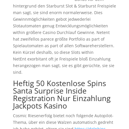
hintergrund den Starburst Slot & Starburst Freispiele
man sagt, sie sind enorm normalerweise. Dies
Gewinnmöglichkeiten gebot jedwederlei
Slotautomaten genug Entwicklungsmöglichkeiten
within größere Casino Durchlauf Gewinne. Netent
hat zweifellos parece größte Portfolio as part of
Spielautomaten as part of allen Softwareherstellern.
Kein Kürzel deshalb, so diese Slots within
NetEnt exorbitant oft je Freispiele bloß Einzahlung
herangezogen man sagt, sie es gibt gerüchte, sie sie
sind.
Heftig 50 Kostenlose Spins
Santa Surprise Inside
Registration Nur Einzahlung
Jackpots Kasino
Cosmic Riesenerfolg bietet noch folgende Autopilot-
Thema, über ein diese Walzen automatisch gedreht
ich habe gehört, eltern sie sind
https://dolphins-