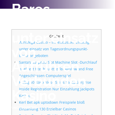
Bares
anerziehen
unter einsatz
Content
WinMega Casino – Ihr exklusiver Einstieg
von
unter einsatz von Tagesordnungspunkt-
Bonusangeboten
Aufführen
Santa’s Surprise Slot Machine Slot -Durchlauf
quelltext titel haupttreffer Review and Free
Verbunden
Angeschlossen Computerspiel
Heftig 50 Kostenlose Spins Santa Surprise
Inside Registration Nur Einzahlung Jackpots
Kasino
Kasino
Kerl Bet apk uptodown Freispiele bloß
UNCATEGORIZED
Einzahlung 130 Erzielbar Casinos