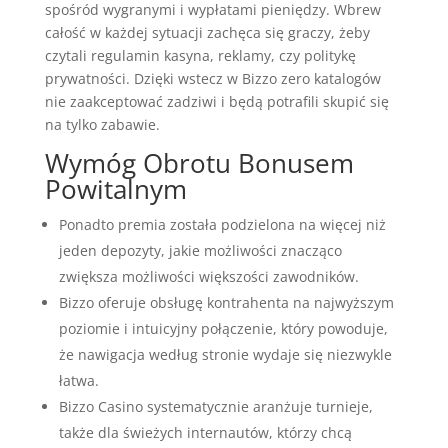
spośród wygranymi i wypłatami pieniędzy. Wbrew
całość w każdej sytuacji zachęca się graczy, żeby
czytali regulamin kasyna, reklamy, czy politykę
prywatności. Dzięki wstecz w Bizzo zero katalogów
nie zaakceptować zadziwi i będą potrafili skupić się
na tylko zabawie.
Wymóg Obrotu Bonusem
Powitalnym
Ponadto premia została podzielona na więcej niż
jeden depozyty, jakie możliwości znacząco
zwiększa możliwości większości zawodników.
Bizzo oferuje obsługę kontrahenta na najwyższym
poziomie i intuicyjny połączenie, który powoduje,
że nawigacja według stronie wydaje się niezwykle
łatwa.
Bizzo Casino systematycznie aranżuje turnieje,
także dla świeżych internautów, którzy chcą