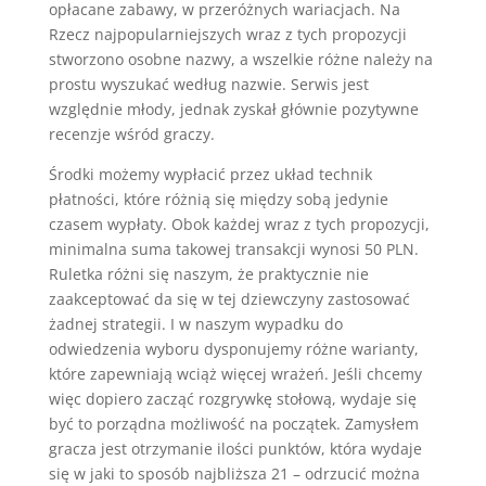
opłacane zabawy, w przeróżnych wariacjach. Na
Rzecz najpopularniejszych wraz z tych propozycji
stworzono osobne nazwy, a wszelkie różne należy na
prostu wyszukać według nazwie. Serwis jest
względnie młody, jednak zyskał głównie pozytywne
recenzje wśród graczy.
Środki możemy wypłacić przez układ technik
płatności, które różnią się między sobą jedynie
czasem wypłaty. Obok każdej wraz z tych propozycji,
minimalna suma takowej transakcji wynosi 50 PLN.
Ruletka różni się naszym, że praktycznie nie
zaakceptować da się w tej dziewczyny zastosować
żadnej strategii. I w naszym wypadku do
odwiedzenia wyboru dysponujemy różne warianty,
które zapewniają wciąż więcej wrażeń. Jeśli chcemy
więc dopiero zacząć rozgrywkę stołową, wydaje się
być to porządna możliwość na początek. Zamysłem
gracza jest otrzymanie ilości punktów, która wydaje
się w jaki to sposób najbliższa 21 – odrzucić można