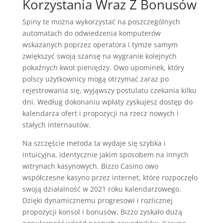
Korzystania Wraz Z Bonusów
Spiny te można wykorzystać na poszczególnych
automatach do odwiedzenia komputerów
wskazanych poprzez operatora i tymże samym
zwiększyć swoją szansę na wygranie kolejnych
pokaźnych kwot pieniędzy. Owo upominek, który
polscy użytkownicy mogą otrzymać zaraz po
rejestrowania się, wyjąwszy postulatu czekania kilku
dni. Według dokonaniu wpłaty zyskujesz dostęp do
kalendarza ofert i propozycji na rzecz nowych i
stałych internautów.
Na szczęście metoda ta wydaje się szybka i
intuicyjna, identycznie jakim sposobem na innych
witrynach kasynowych. Bizzo Casino owo
współczesne kasyno przez internet, które rozpoczęło
swoją działalność w 2021 roku kalendarzowego.
Dzięki dynamicznemu progresowi i rozlicznej
propozycji konsol i bonusów, Bizzo zyskało dużą