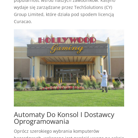
popularność wśród naszych zawodników. Kasyno
wydaje się zarządzane przez TechSolutions (CY)
Group Limited, które działa pod spodem licencją
Curacao.
Automaty Do Konsol I Dostawcy
Oprogramowania
Oprócz szerokiego wybrania komputerów