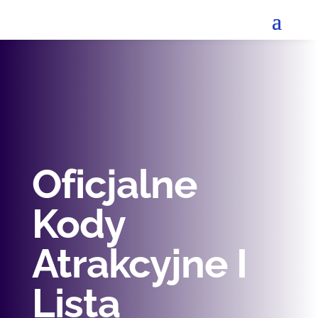
Oficjalne
Kody
Atrakcyjne I
Lista