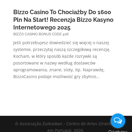
Bizzo Casino To Chociażby Do 1600
Pln Na Start! Recenzja Bizzo Kasyno
Internetowego 2025
BIZZO CASINO BONUS CODE 406
Jeśli potrzebujesz dowiedzieć się więcej o naszej
systemie, przeczytaj naszą szczegółową recenzję.
Kocham, w który sposób każde rozrywki są
posortowane w nazwy według dostawców
oprogramowania, znane, sloty, itp. Naprawdę,
BizzoCasino podaje możliwość gry zbytnio...
© Associação Zuikookan - Centro de Artes Orientais
em Portugal, 2026.