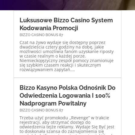
Luksusowe Bizzo Casino System
Kodowania Promocji
BIZZO CASINO BONUS 87
Czat na żywo wydaje się dostępny poprzez
dwadzieścia cztery godziny na dobę, jakie
możliwości umożliwia fanom uzyskanie riposty
w czasie realnym o każdej porze.
Niemieckojęzyczny zespół pomocy znamionuje
się szybkim czasem reakcji i skutecznym
rozwiązywaniem zapytań....
Bizzo Kasyno Polska Odnośnik Do
Odwiedzenia Logowania I 100%
Nadprogram Powitalny
BIZZO CASINO BONUS 87
Trzeba użyć promokodu „Revenge” w trakcie
rejestracji, aby otrzymać dostęp do
odwiedzenia tejże reklamy. Wydaje Się Być jest
to doskonała szansa do zaznajomienia się