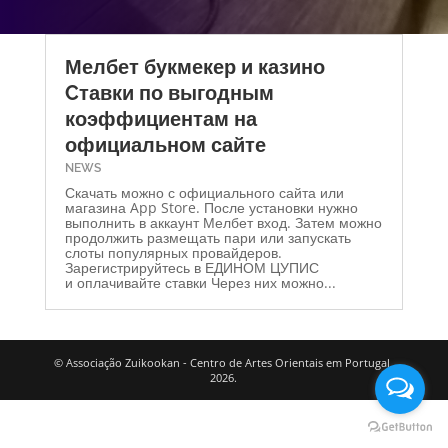
Мелбет букмекер и казино
Cтавки по выгодным
коэффициентам на
официальном сайте
NEWS
Скачать можно с официального сайта или
магазина App Store. После установки нужно
выполнить в аккаунт Мелбет вход. Затем можно
продолжить размещать пари или запускать
слоты популярных провайдеров.
Зарегистрируйтесь в ЕДИНОМ ЦУПИС
и оплачивайте ставки Через них можно...
© Associação Zuikookan - Centro de Artes Orientais em Portugal,
2026.