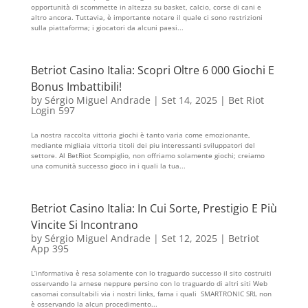
opportunità di scommette in altezza su basket, calcio, corse di cani e
altro ancora. Tuttavia, è importante notare il quale ci sono restrizioni
sulla piattaforma; i giocatori da alcuni paesi...
Betriot Casino Italia: Scopri Oltre 6 000 Giochi E
Bonus Imbattibili!
by
Sérgio Miguel Andrade
|
Set 14, 2025
|
Bet Riot
Login 597
La nostra raccolta vittoria giochi è tanto varia come emozionante,
mediante migliaia vittoria titoli dei piu interessanti sviluppatori del
settore. Al BetRiot Scompiglio, non offriamo solamente giochi; creiamo
una comunità successo gioco in i quali la tua...
Betriot Casino Italia: In Cui Sorte, Prestigio E Più
Vincite Si Incontrano
by
Sérgio Miguel Andrade
|
Set 12, 2025
|
Betriot
App 395
L’informativa è resa solamente con lo traguardo successo il sito costruiti
osservando la arnese neppure persino con lo traguardo di altri siti Web
casomai consultabili via i nostri links, fama i quali SMARTRONIC SRL non
è osservando la alcun procedimento...