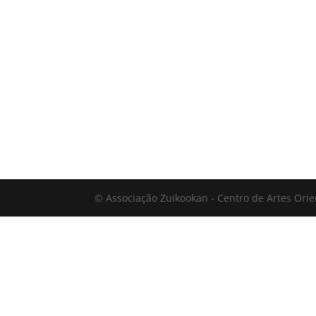
© Associação Zuikookan - Centro de Artes Orie