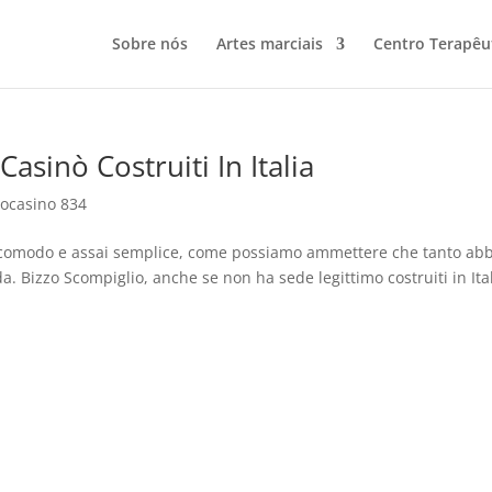
Sobre nós
Artes marciais
Centro Terapêu
Casinò Costruiti In Italia
zocasino 834
sai comodo e assai semplice, come possiamo ammettere che tanto a
. Bizzo Scompiglio, anche se non ha sede legittimo costruiti in Ital