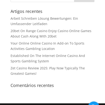
Artigos recentes
Arbeit Schreiben Lösung Bewertungen: Ein
Umfassender Leitfaden
20bet On Range Casino Enjoy Casino Online Games
About Cash Along With 20bet
Your Online Online Casino In Add-on To Sports
Activities Gambling Location
Established On The Internet Online Casino And
Sports Gambling System
Zet Casino Review 2025: Play Now Typically The
Greatest Games!
Comentários recentes