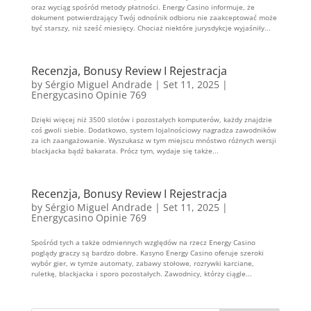
oraz wyciąg spośród metody płatności. Energy Casino informuje, że
dokument potwierdzający Twój odnośnik odbioru nie zaakceptować może
być starszy, niż sześć miesięcy. Chociaż niektóre jurysdykcje wyjaśniły...
Recenzja, Bonusy Review I Rejestracja
by
Sérgio Miguel Andrade
|
Set 11, 2025
|
Energycasino Opinie 769
Dzięki więcej niż 3500 slotów i pozostałych komputerów, każdy znajdzie
coś gwoli siebie. Dodatkowo, system lojalnościowy nagradza zawodników
za ich zaangażowanie. Wyszukasz w tym miejscu mnóstwo różnych wersji
blackjacka bądź bakarata. Prócz tym, wydaje się także...
Recenzja, Bonusy Review I Rejestracja
by
Sérgio Miguel Andrade
|
Set 11, 2025
|
Energycasino Opinie 769
Spośród tych a także odmiennych względów na rzecz Energy Casino
poglądy graczy są bardzo dobre. Kasyno Energy Casino oferuje szeroki
wybór gier, w tymże automaty, zabawy stołowe, rozrywki karciane,
ruletkę, blackjacka i sporo pozostałych. Zawodnicy, którzy ciągle...