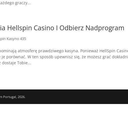
ażdego graczy...
ia Hellspin Casino I Odbierz Nadprogram
Spin Kasyno 435
ypominają atmosferę prawdziwego kasyna. Ponieważ HellSpin Casin
ię je porównać. W ten sposób upewnisz się, że możesz grać dokładn
 dostaje Tobie...
m Portugal, 2026.