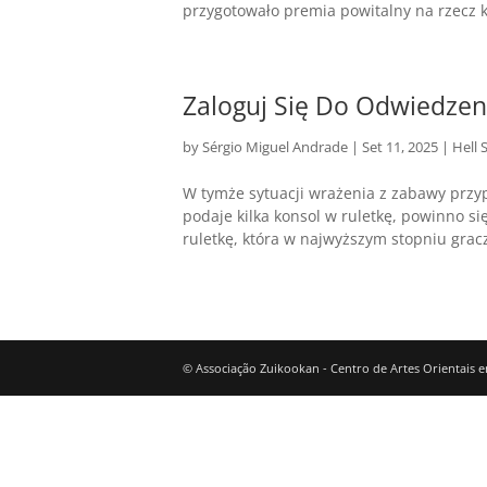
przygotowało premia powitalny na rzecz k
Zaloguj Się Do Odwiedzen
by
Sérgio Miguel Andrade
|
Set 11, 2025
|
Hell 
W tymże sytuacji wrażenia z zabawy prz
podaje kilka konsol w ruletkę, powinno s
ruletkę, która w najwyższym stopniu gracz
© Associação Zuikookan - Centro de Artes Orientais e