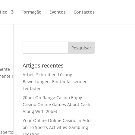
tico
Formação
Eventos
Contactos
Artigos recentes
amente
Arbeit Schreiben Lösung
mente i
Bewertungen: Ein Umfassender
Leitfaden
20bet On Range Casino Enjoy
Casino Online Games About Cash
Along With 20bet
Your Online Online Casino In Add-
on To Sports Activities Gambling
esperto
Location