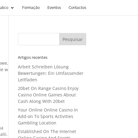
utico
Formação
Eventos
Contactos
Artigos recentes
owe,
Arbeit Schreiben Lösung
ie w
Bewertungen: Ein Umfassender
Leitfaden
20bet On Range Casino Enjoy
Casino Online Games About
Cash Along With 20bet
Your Online Online Casino In
Add-on To Sports Activities
Gambling Location
ka
Established On The Internet
lii.
Online Casino And Sports