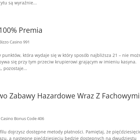
tu są wyraźnie...
 100% Premia
Bizzo Casino 991
punktów, która wydaje się w który sposób najbliższa 21 – nie moż
bywa się przy tym przeciw krupierowi grającym w imieniu kasyna.
 pozostaje...
two Zabawy Hazardowe Wraz Z Fachowymi
o Casino Bonus Code 406
ilu dojrzysz dostępne metody płatności. Pamiętaj, że pięćdziesięci
azu, a następne pięćdziesięciu będzie dostępnych na dwudziestu